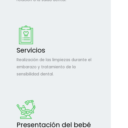
Servicios
Realización de las limpiezas durante el
embarazo y tratamiento de la
sensibilidad dental.
Presentación del bebé